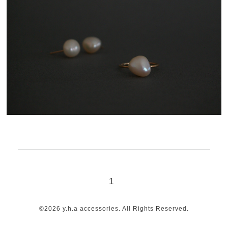
1
©2026
y.h.a accessories
. All Rights Reserved.